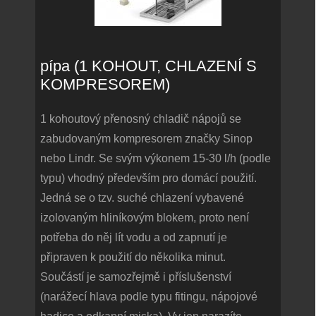
pípa (1 KOHOUT, CHLAZENÍ S
KOMPRESOREM)
1 kohoutový přenosný chladič nápojů se
zabudovaným kompresorem značky Sinop
nebo Lindr. Se svým výkonem 15-30 l/h (podle
typu) vhodný především pro domácí použití.
Jedná se o tzv. suché chlazení vybavené
izolovaným hliníkovým blokem, proto není
potřeba do něj lít vodu a od zapnutí je
připraven k použití do několika minut.
Součástí je samozřejmě i příslušenství
(narážecí hlava podle typu fitingu, nápojové