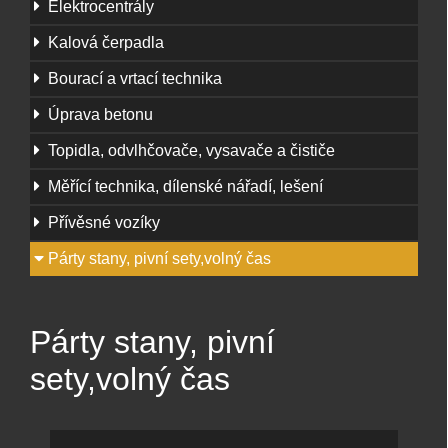
Elektrocentrály
Kalová čerpadla
Bourací a vrtací technika
Úprava betonu
Topidla, odvlhčovače, vysavače a čističe
Měřící technika, dílenské nářadí, lešení
Přívěsné vozíky
Párty stany, pivní sety,volný čas
Párty stany, pivní
sety,volný čas