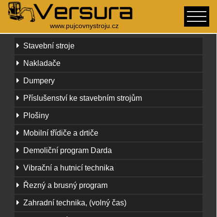
www.pujcovnystroju.cz
Stavební stroje
Nakladače
Dumpery
Příslušenství ke stavebním strojům
Plošiny
Mobilní třídiče a drtiče
Demoliční program Darda
Vibrační a hutnicí technika
Řezný a brusný program
Zahradní technika, (volný čas)