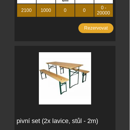
dní
0 -
2100
1000
0
0
20000
Rezervovat
pivní set (2x lavice, stůl - 2m)