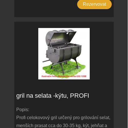
Rezervovat
gril na selata -kýtu, PROFI
Popis:
Profi celokovový gril určený pro grilování selat,
menších prasat cca do 30-35 kg, kýt, jehňat a